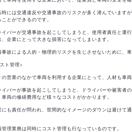
転時には交通違反や交通事故のリスクが多く潜んでいますが
ることができるのです。
ライバーが交通事故を起こしてしまうと、使用者責任と運行
は、企業にとって大きな損害になってしまいます。
両事故による人的・物理的リスクを生じさせないために、車
コスト管理>
々の営業のなかで車両を利用する企業にとって、人材も車両
ライバーが事故を起こしてしまうと、ドライバーや被害者の
、車両の修繕費用など様々なコストがかかります。
業にも責任が問われ、世間的なイメージのダウンは避けて通
。
両管理業務は同時にコスト管理も行なっているのです。