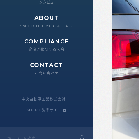
運送業界
インタビュー
ABOUT
飲酒対策
SAFETY LIFE MEDIAについて
製品情報
COMPLIANCE
企業が順守する法令
CONTACT
お問い合わせ
中央自動車工業株式会社
SOCIAC製品サイト