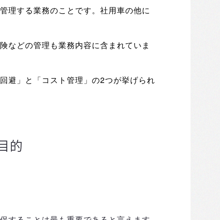
管理する業務のことです。社用車の他に
険などの管理も業務内容に含まれていま
2
回避」と「コスト管理」の
つが挙げられ
目的
保することは最も重要であると言えます。