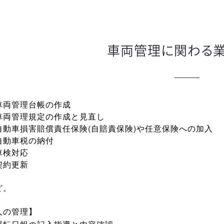
車両管理に関わる
車両管理台帳の作成
車両管理規定の作成と見直し
自動車損害賠償責任保険(自賠責保険)や任意保険への加入
自動車税の納付
車検対応
契約更新
ど。
人の管理】